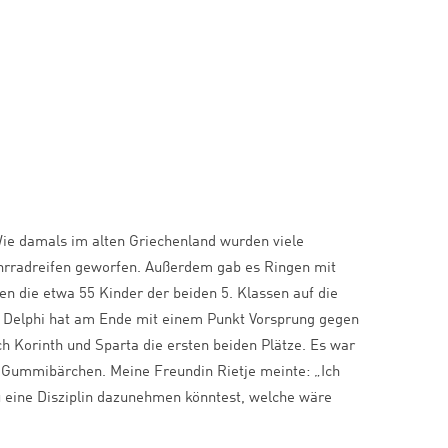
Wie damals im alten Griechenland wurden viele
Fahrradreifen geworfen. Außerdem gab es Ringen mit
en die etwa 55 Kinder der beiden 5. Klassen auf die
ir. Delphi hat am Ende mit einem Punkt Vorsprung gegen
ch Korinth und Sparta die ersten beiden Plätze. Es war
e Gummibärchen. Meine Freundin Rietje meinte: „Ich
u eine Disziplin dazunehmen könntest, welche wäre