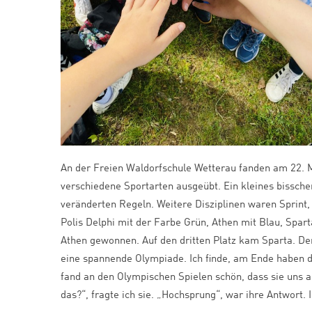
An der Freien Waldorfschule Wetterau fanden am 22. M
verschiedene Sportarten ausgeübt. Ein kleines bissch
veränderten Regeln. Weitere Disziplinen waren Sprint,
Polis Delphi mit der Farbe Grün, Athen mit Blau, Spar
Athen gewonnen. Auf den dritten Platz kam Sparta. Den
eine spannende Olympiade. Ich finde, am Ende haben d
fand an den Olympischen Spielen schön, dass sie uns 
das?“, fragte ich sie. „Hochsprung“, war ihre Antwort.