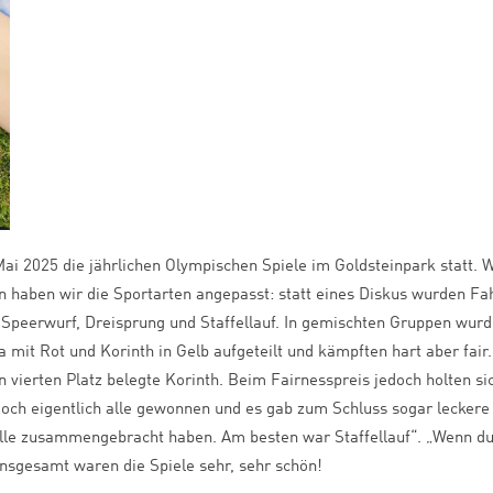
ai 2025 die jährlichen Olympischen Spiele im Goldsteinpark statt. 
en haben wir die Sportarten angepasst: statt eines Diskus wurden 
 Speerwurf, Dreisprung und Staffellauf. In gemischten Gruppen wurd
ta mit Rot und Korinth in Gelb aufgeteilt und kämpften hart aber fa
 vierten Platz belegte Korinth. Beim Fairnesspreis jedoch holten si
och eigentlich alle gewonnen und es gab zum Schluss sogar lecker
alle zusammengebracht haben. Am besten war Staffellauf“. „Wenn d
 Insgesamt waren die Spiele sehr, sehr schön!