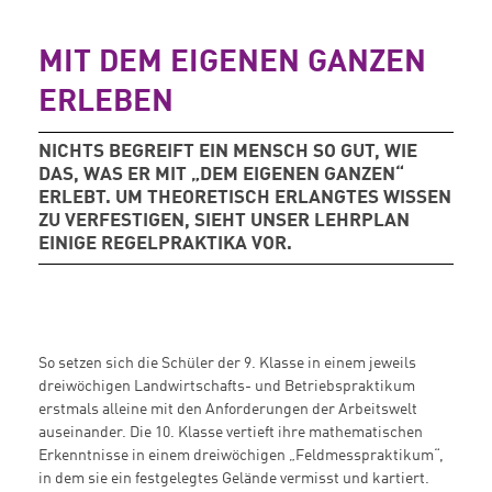
MIT DEM EIGENEN GANZEN
ERLEBEN
NICHTS BEGREIFT EIN MENSCH SO GUT, WIE
DAS, WAS ER MIT „DEM EIGENEN GANZEN“
ERLEBT. UM THEORETISCH ERLANGTES WISSEN
ZU VERFESTIGEN, SIEHT UNSER LEHRPLAN
EINIGE REGELPRAKTIKA VOR.
So setzen sich die Schüler der 9. Klasse in einem jeweils
dreiwöchigen Landwirtschafts- und Betriebspraktikum
erstmals alleine mit den Anforderungen der Arbeitswelt
auseinander. Die 10. Klasse vertieft ihre mathematischen
Erkenntnisse in einem dreiwöchigen „Feldmesspraktikum“,
in dem sie ein festgelegtes Gelände vermisst und kartiert.