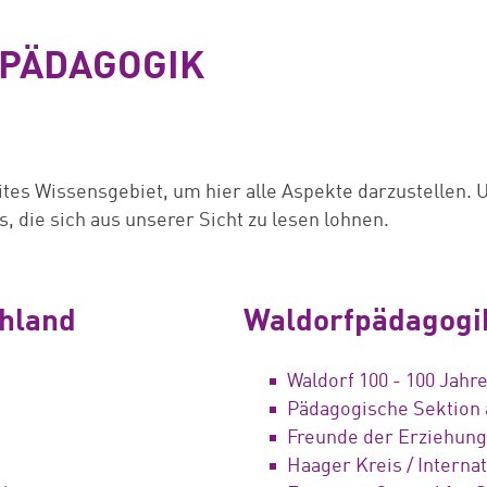
-PÄDAGOGIK
ites Wissensgebiet, um hier alle Aspekte darzustellen. 
, die sich aus unserer Sicht zu lesen lohnen.
chland
Waldorfpädagogik
Waldorf 100 - 100 Jahr
Pädagogische Sektion
Freunde der Erziehung
Haager Kreis / Interna