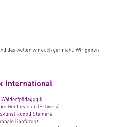
Und das wollen wir auch gar nicht. Wir geben
 International
e Waldorfpädagogik
 am Goetheanum (Schweiz)
skunst Rudolf Steiners
tionale Konferenz