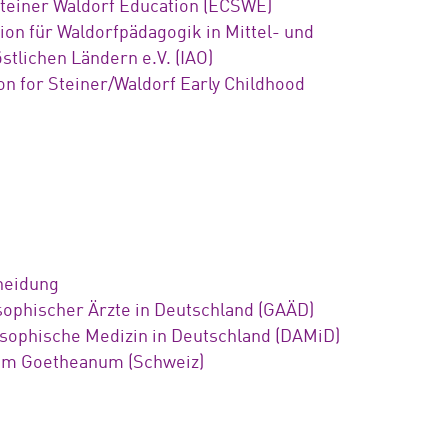
Steiner Waldorf Education (ECSWE)
tion für Waldorfpädagogik in Mittel- und
stlichen Ländern e.V. (IAO)
ion for Steiner/Waldorf Early Childhood
cheidung
sophischer Ärzte in Deutschland (GAÄD)
ophische Medizin in Deutschland (DAMiD)
 am Goetheanum (Schweiz)