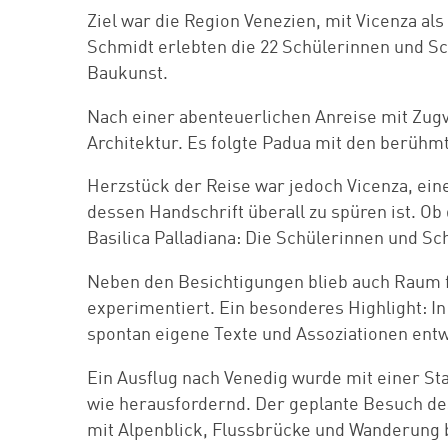
Ziel war die Region Venezien, mit Vicenza a
Schmidt erlebten die 22 Schülerinnen und Sc
Baukunst.
Nach einer abenteuerlichen Anreise mit Zugv
Architektur. Es folgte Padua mit den berühmt
Herzstück der Reise war jedoch Vicenza, eine
dessen Handschrift überall zu spüren ist. Ob
Basilica Palladiana: Die Schülerinnen und S
Neben den Besichtigungen blieb auch Raum fü
experimentiert. Ein besonderes Highlight: In d
spontan eigene Texte und Assoziationen entw
Ein Ausflug nach Venedig wurde mit einer St
wie herausfordernd. Der geplante Besuch de
mit Alpenblick, Flussbrücke und Wanderung b