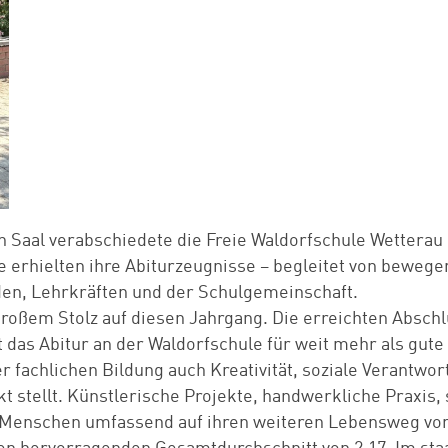
n Saal verabschiedete die Freie Waldorfschule Wetterau 
e erhielten ihre Abiturzeugnisse – begleitet von beweg
den, Lehrkräften und der Schulgemeinschaft.
 großem Stolz auf diesen Jahrgang. Die erreichten Absc
 das Abitur an der Waldorfschule für weit mehr als gut
r fachlichen Bildung auch Kreativität, soziale Verantwor
t stellt. Künstlerische Projekte, handwerkliche Praxis,
ge Menschen umfassend auf ihren weiteren Lebensweg vor