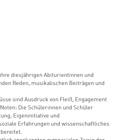
ihre diesjährigen Abiturientinnen und
enden Reden, musikalischen Beiträgen und
hlüsse sind Ausdruck von Fleiß, Engagement
e Noten: Die Schülerinnen und Schüler
tung, Eigeninitiative und
 soziale Erfahrungen und wissenschaftliches
bereitet.